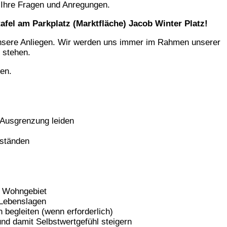
 Ihre Fragen und Anregungen.
afel am Parkplatz (Marktfläche) Jacob Winter Platz!
 unsere Anliegen. Wir werden uns immer im Rahmen unserer
 stehen.
men.
 Ausgrenzung leiden
mständen
n Wohngebiet
 Lebenslagen
begleiten (wenn erforderlich)
und damit Selbstwertgefühl steigern