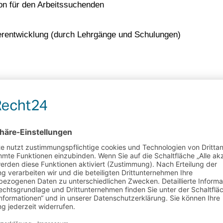
ion für den Arbeitssuchenden
rentwicklung (durch Lehrgänge und Schulungen)
e 1, 9, 13)
 Beamer, PC)