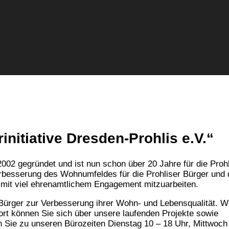
nitiative Dresden-Prohlis e.V.“
 2002 gegründet und ist nun schon über 20 Jahre für die Proh
Verbesserung des Wohnumfeldes für die Prohliser Bürger und 
mit viel ehrenamtlichem Engagement mitzuarbeiten.
 Bürger zur Verbesserung ihrer Wohn- und Lebensqualität. W
 Dort können Sie sich über unsere laufenden Projekte sowie
en Sie zu unseren Bürozeiten Dienstag 10 – 18 Uhr, Mittwoch