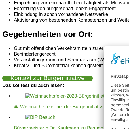
Empfehlung zur ehrenamtlichen Tätigkeit als Motivat
Förderung von bürgerschaftlichem Engagement
Einbindung in schon vorhandene Netzwerke
Aktivierung von bestehenden Kompetenzen und Weite
Gegebenheiten vor Ort:
Gut mit öffentlichen Verkehrsmitteln zu erreichen (Lini
Behindertengerecht
Veranstaltungsraum und Seminarraum (White Board,
Kreativ- und Büromaterial können gestellt werden
Kontakt zur Bürgerinitiative
Das solltest du auch lesen:
🎄 Weihnachtsfeier bei der Bürgerinitiative
Bürgermeisterin Dr. Kaufmann zu Besuch bei der…