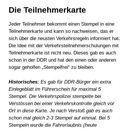
Die Teilnehmerkarte
Jeder Teilnehmer bekommt einen Stempel in eine
Teilnehmerkarte und kann so nachweisen, das er
sich über die neusten Verkehrsregeln informiert hat.
Die Idee mit der Verkehrsteilnehmerschulungen mit
Teilnehmerkarte ist nicht neu. Dieses gab es auch
schon in der DDR und hat den einen oder anderen
sogar geholfen „Stempelfrei“ zu bleiben.
Historisches:
Es gab für DDR-Bürger ein extra
Einlegeblatt im Führerschein für maximal 5
Stempel. Die Verkehrspolizei stempelte bei
Verstössen bei einer Verkehrskontrolle gleich vor
Ort in diese Karte. Je nach Verstoß gab es auch
schon mal gleich 2-3 Stempel auf einmal. Bei 5
Stempeln wurde die Fahrerlaubnis (heute