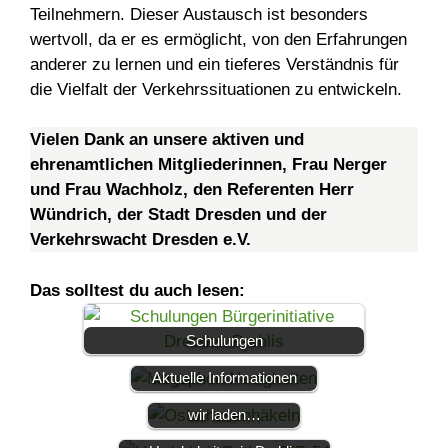
Teilnehmern. Dieser Austausch ist besonders
wertvoll, da er es ermöglicht, von den Erfahrungen
anderer zu lernen und ein tieferes Verständnis für
die Vielfalt der Verkehrssituationen zu entwickel​​​​n.
Vielen Dank an unsere aktiven und
ehrenamtlichen Mitgliederinnen, Frau Nerger
und Frau Wachholz, den Referenten Herr
Wündrich, der Stadt Dresden und der
Verkehrswacht Dresden e.V.
Das solltest du auch lesen:
Schulungen
🐰 Osterhasen für den
Aktuelle Informationen
Osterstrauß häkeln –
wir laden…
Bilder von der Gruppe