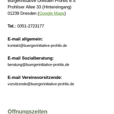
Bürgerinitiative Dresden Prohlis e.V.
Prohliser Allee 33 (Hintereingang)
01239 Dresden (
Google Maps
)
Tel.
: 0351-2723177
E-mail allgemein:
kontakt@buergerinitiative-prohlis.de
E-mail Sozialberatung:
beratung@buergerinitiative-prohlis.de
E-mail Vereinsvorsitzende:
vorsitzende@buergerinitiative-prohlis.de
Öffnungszeiten