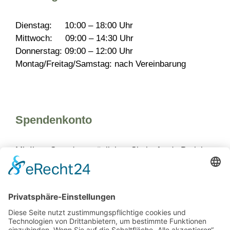
Dienstag: 10:00 – 18:00 Uhr
Mittwoch: 09:00 – 14:30 Uhr
Donnerstag: 09:00 – 12:00 Uhr
Montag/Freitag/Samstag: nach Vereinbarung
Spendenkonto
Mit Ihrer Spende ermöglichen Sie laufende Projekte
schnell und unbürokratisch zu organisieren, da
diese auch nur durch Spenden finanziert werden
können.
Bürgerinitiative Prohlis
Ostsächsische Sparkasse Dresden