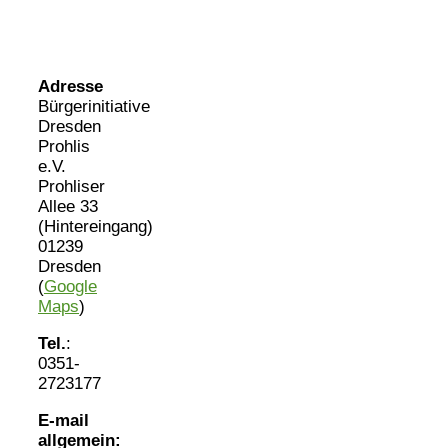
Adresse
Bürgerinitiative
Dresden
Prohlis
e.V.
Prohliser
Allee 33
(Hintereingang)
01239
Dresden
(
Google
Maps
)
Tel.
:
0351-
2723177
E-mail
allgemein: