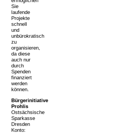
ermöglichen
Sie
laufende
Projekte
schnell
und
unbürokratisch
zu
organisieren,
da diese
auch nur
durch
Spenden
finanziert
werden
können.
Bürgerinitiative
Prohlis
Ostsächsische
Sparkasse
Dresden
Konto: