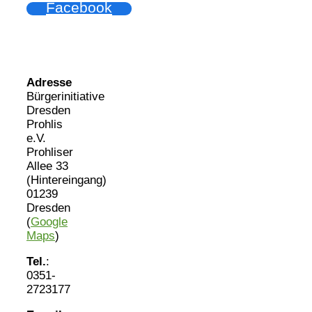
Facebook
Adresse
Bürgerinitiative
Dresden
Prohlis
e.V.
Prohliser
Allee 33
(Hintereingang)
01239
Dresden
(
Google
Maps
)
Tel.
:
0351-
2723177