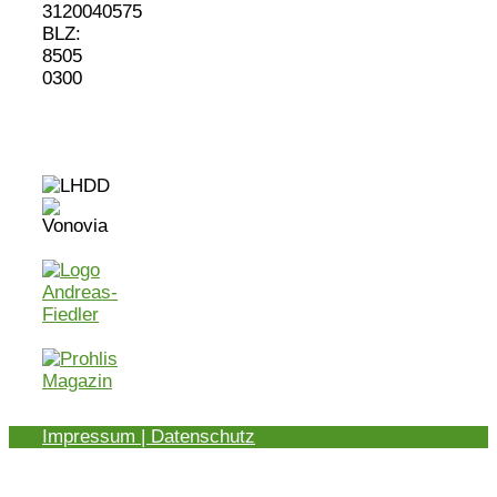
3120040575
BLZ:
8505
0300
Impressum | Datenschutz