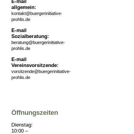
E-mail
allgemein:
kontakt@buergerinitiative-
prohlis.de
E-mail
Sozialberatung:
beratung@buergerinitiative-
prohlis.de
E-mail
Vereinsvorsitzende:
vorsitzende@buergerinitiative-
prohlis.de
Öffnungszeiten
Dienstag:
10:00 –