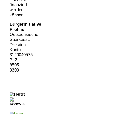
finanziert
werden
können.
Bürgerinitiative
Prohlis
Ostsächsische
Sparkasse
Dresden
Konto:
3120040575
BLZ:
8505
0300