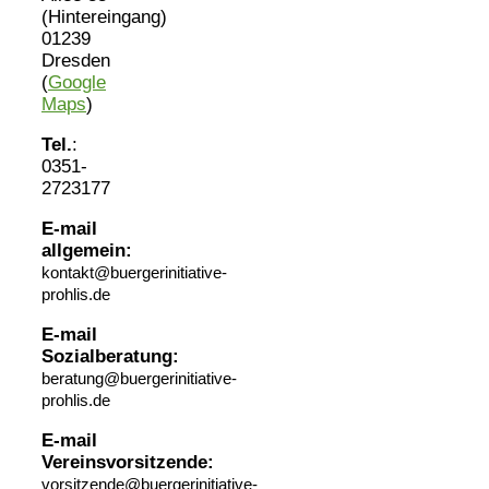
(Hintereingang)
01239
Dresden
(
Google
Maps
)
Tel.
:
0351-
2723177
E-mail
allgemein:
kontakt@buergerinitiative-
prohlis.de
E-mail
Sozialberatung:
beratung@buergerinitiative-
prohlis.de
E-mail
Vereinsvorsitzende:
vorsitzende@buergerinitiative-