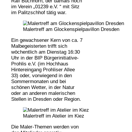
Ralf Buchhorn, der damals noch
im Verein „01239 e.V. “ mit Sitz
im Palitzschhof tätig war.
Malertreff am Glockenspielpavillon Dresden
Ein gewachsener Kern von ca. 7
Malbegeisterten trifft sich
wöchentlich am Dienstag 16:30
Uhr in der BIP Bürgerinitiative-
Prohlis e.V. (im Hochhaus
Hintereingang Prohliser Allee
33) oder, vorwiegend in den
Sommermonaten und bei
schönen Wetter, in der Natur
oder an anderen malerischen
Stellen in Dresden oder Region.
Malertreff im Atelier im Kiez
Die Maler-Themen werden von