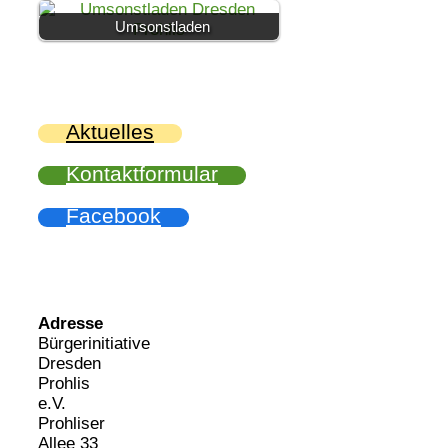
Umsonstladen
Aktuelles
Kontaktformular
Facebook
Adresse
Bürgerinitiative
Dresden
Prohlis
e.V.
Prohliser
Allee 33